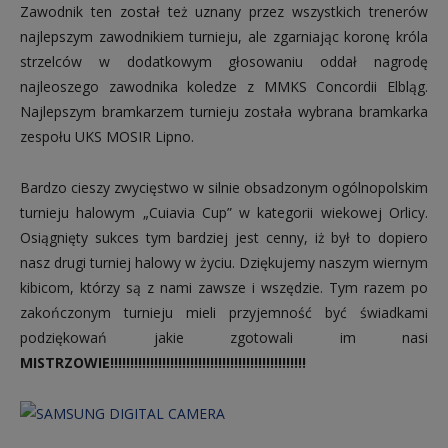
Zawodnik ten został też uznany przez wszystkich trenerów
najlepszym zawodnikiem turnieju, ale zgarniając koronę króla
strzelców w dodatkowym głosowaniu oddał nagrodę
najleoszego zawodnika koledze z MMKS Concordii Elbląg.
Najlepszym bramkarzem turnieju została wybrana bramkarka
zespołu UKS MOSIR Lipno.
Bardzo cieszy zwycięstwo w silnie obsadzonym ogólnopolskim
turnieju halowym „Cuiavia Cup” w kategorii wiekowej Orlicy.
Osiągnięty sukces tym bardziej jest cenny, iż był to dopiero
nasz drugi turniej halowy w życiu. Dziękujemy naszym wiernym
kibicom, którzy są z nami zawsze i wszędzie. Tym razem po
zakończonym turnieju mieli przyjemność być świadkami
podziękowań jakie zgotowali im nasi
MISTRZOWIE!!!!!!!!!!!!!!!!!!!!!!!!!!!!!!!!!!!!!!!!!!!!!!!!!