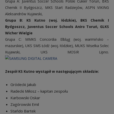
Grupa A: Juventus Soccer Schools Polski Cukier Toruń, BKS
Chemik II Bydgoszcz, MKS Start Radziejów, ASPN VIKING
Aleksandrów Kujawski,
Grupa B: KS Kutno (woj. łódzkie), BKS Chemik I
Bydgoszcz, Juventus Soccer Schools Aniro Toruń, GLKS
Wicher Wielgie
Grupa C: MMKS Concordia Elbląg (woj. warmińsko –
mazurskie), UKS SMS Łódź (woj. łódzkie), MUKS Wisełka Solec
Kujawski, UKS MOSIR Lipno.
Zespół KS Kutno wystąpił w następującym składzie:
Gródecki Jakub
Radecki Miłosz – kapitan zespołu
Karbowski Oskar
Zagórowski Emil
Stańdo Bartek