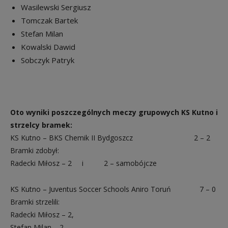
Wasilewski Sergiusz
Tomczak Bartek
Stefan Milan
Kowalski Dawid
Sobczyk Patryk
Oto wyniki poszczególnych meczy grupowych KS Kutno i
strzelcy bramek:
KS Kutno – BKS Chemik II Bydgoszcz 2 – 2
Bramki zdobył:
Radecki Miłosz – 2 i 2 – samobójcze
KS Kutno – Juventus Soccer Schools Aniro Toruń 7 – 0
Bramki strzelili:
Radecki Miłosz – 2,
Stefan Milan – 2,