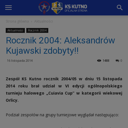
KSKutno.pl
Strona główna
Aktualności
Aktualności
Rocznik 2004
Rocznik 2004: Aleksandrów
Kujawski zdobyty!!
16 listopada 2014
1488
0
Zespół KS Kutno rocznik 2004/05 w dniu 15 listopada
2014 roku brał udział w VI edycji ogólnopolskiego
turnieju halowego „Cuiavia Cup” w kategorii wiekowej
Orlicy.
Podział zespołów na grupy turniejowe wyglądał następująco: