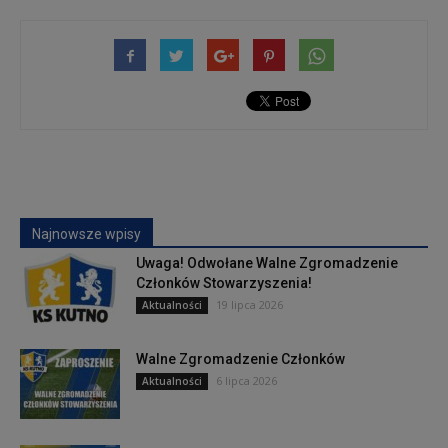
Najnowsze wpisy
Uwaga! Odwołane Walne Zgromadzenie
Członków Stowarzyszenia!
19 lipca 2026
Aktualności
Walne Zgromadzenie Członków
6 lipca 2026
Aktualności