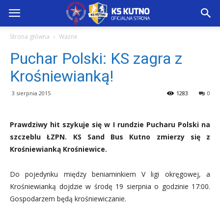
KSKutno.pl
Strona główna
Ważne
Puchar Polski: KS zagra z
Krośniewianką!
3 sierpnia 2015
1283
0
Prawdziwy hit szykuje się w I rundzie Pucharu Polski na
szczeblu ŁZPN. KS Sand Bus Kutno zmierzy się z
Krośniewianką Krośniewice.
Do pojedynku między beniaminkiem V ligi okręgowej, a
Krośniewianką dojdzie w środę 19 sierpnia o godzinie 17:00.
Gospodarzem będą krośniewiczanie.