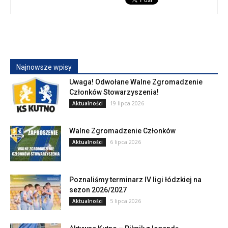
Najnowsze wpisy
Uwaga! Odwołane Walne Zgromadzenie
Członków Stowarzyszenia!
19 lipca 2026
Aktualności
Walne Zgromadzenie Członków
6 lipca 2026
Aktualności
Poznaliśmy terminarz IV ligi łódzkiej na
sezon 2026/2027
5 lipca 2026
Aktualności