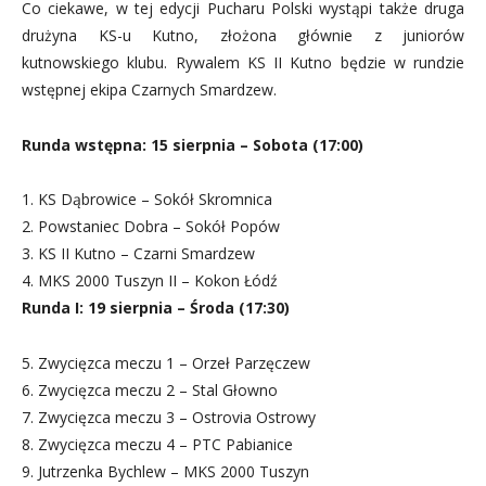
Co ciekawe, w tej edycji Pucharu Polski wystąpi także druga
drużyna KS-u Kutno, złożona głównie z juniorów
kutnowskiego klubu. Rywalem KS II Kutno będzie w rundzie
wstępnej ekipa Czarnych Smardzew.
Runda wstępna: 15 sierpnia – Sobota (17:00)
1. KS Dąbrowice – Sokół Skromnica
2. Powstaniec Dobra – Sokół Popów
3. KS II Kutno – Czarni Smardzew
4. MKS 2000 Tuszyn II – Kokon Łódź
Runda I: 19 sierpnia – Środa (17:30)
5. Zwycięzca meczu 1 – Orzeł Parzęczew
6. Zwycięzca meczu 2 – Stal Głowno
7. Zwycięzca meczu 3 – Ostrovia Ostrowy
8. Zwycięzca meczu 4 – PTC Pabianice
9. Jutrzenka Bychlew – MKS 2000 Tuszyn